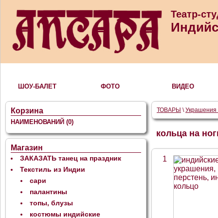
Театр-ст
Индийс
ШОУ-БАЛЕТ
ФОТО
ВИДЕО
Корзина
ТОВАРЫ
\
Украшения 
НАИМЕНОВАНИЙ
(0)
кольца на ног
Магазин
ЗАКАЗАТЬ танец на праздник
1
Текстиль из Индии
сари
палантины
топы, блузы
костюмы индийские