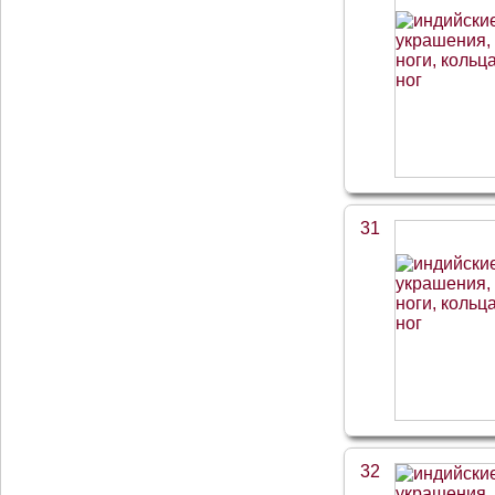
31
32