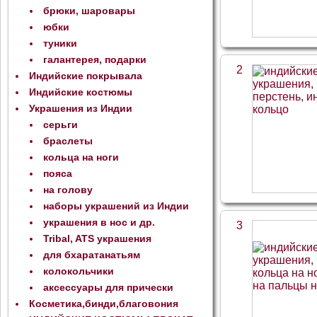
брюки, шаровары
юбки
туники
галантерея, подарки
2
Индийские покрывала
Индийские костюмы
Украшения из Индии
серьги
браслеты
кольца на ноги
пояса
на голову
наборы украшений из Индии
украшения в нос и др.
3
Tribal, ATS украшения
для бхаратанатьям
колокольчики
аксессуары для прически
Косметика,бинди,благовония