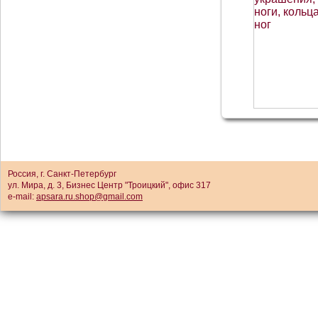
Россия, г. Санкт-Петербург
ул. Мира, д. 3, Бизнес Центр "Троицкий", офис 317
e-mail:
apsara.ru.shop@gmail.com