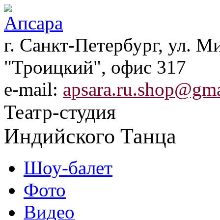
г. Санкт-Петербург, ул. Ми
"Троицкий", офис 317
e-mail:
apsara.ru.shop@gm
Театр-студия
Индийского Танца
Шоу-балет
Фото
Видео