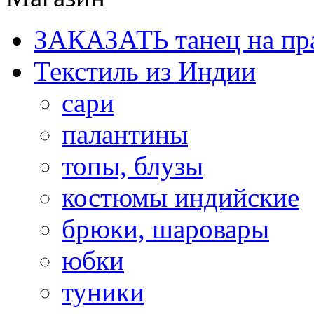
ЗАКАЗАТЬ танец на пр
Текстиль из Индии
сари
палантины
топы, блузы
костюмы индийские
брюки, шаровары
юбки
туники