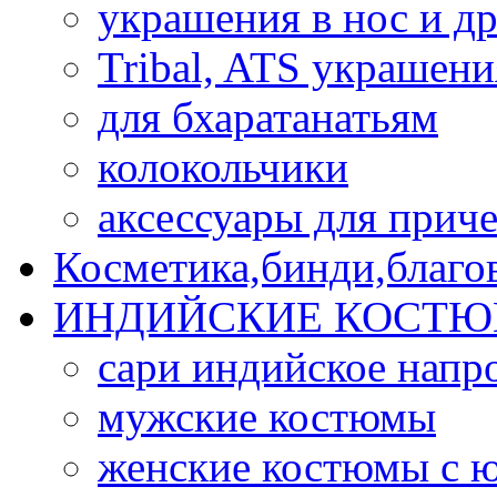
украшения в нос и др
Tribal, ATS украшени
для бхаратанатьям
колокольчики
аксессуары для прич
Косметика,бинди,благо
ИНДИЙСКИЕ КОСТЮ
сари индийское напр
мужские костюмы
женские костюмы с 