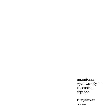
индийская
мужская обувь -
красное и
серебро
Индийская
обувь