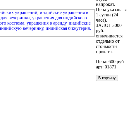
напрокат.
Цена указана за
1 сутки (24
часа).
ЗАЛОГ 3000
руб.
оплачивается
отдельно от
стоимости
проката.
Цена:
600
руб
арт: 01871
В корзину