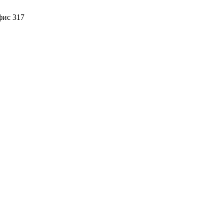
фис 317